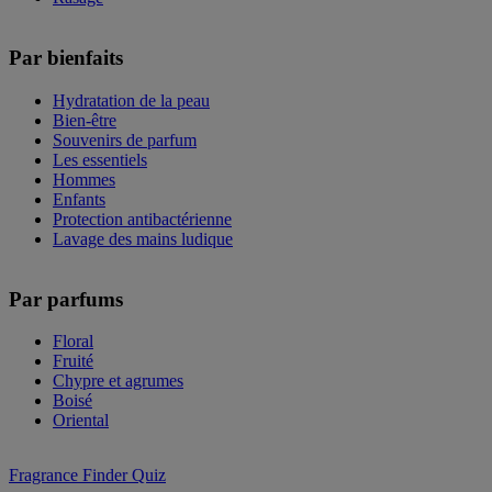
Par bienfaits
Hydratation de la peau
Bien-être
Souvenirs de parfum
Les essentiels
Hommes
Enfants
Protection antibactérienne
Lavage des mains ludique
Par parfums
Floral
Fruité
Chypre et agrumes
Boisé
Oriental
Fragrance Finder Quiz