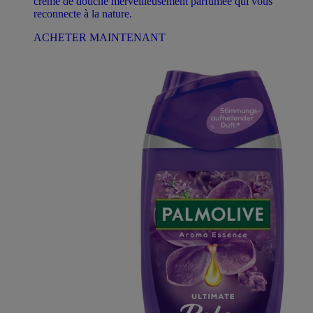
crème de douche merveilleusement parfumée qui vous
reconnecte à la nature.
ACHETER MAINTENANT