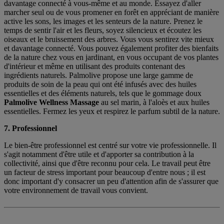
davantage connecté à vous-même et au monde. Essayez d'aller
marcher seul ou de vous promener en forêt en appréciant de manière
active les sons, les images et les senteurs de la nature. Prenez le
temps de sentir l'air et les fleurs, soyez silencieux et écoutez les
oiseaux et le bruissement des arbres. Vous vous sentirez vite mieux
et davantage connecté. Vous pouvez également profiter des bienfaits
de la nature chez vous en jardinant, en vous occupant de vos plantes
d'intérieur et même en utilisant des produits contenant des
ingrédients naturels. Palmolive propose une large gamme de
produits de soin de la peau qui ont été infusés avec des huiles
essentielles et des éléments naturels, tels que le gommage doux
Palmolive Wellness Massage
au sel marin, à l'aloès et aux huiles
essentielles. Fermez les yeux et respirez le parfum subtil de la nature.
7. Professionnel
Le bien-être professionnel est centré sur votre vie professionnelle. Il
s'agit notamment d'être utile et d'apporter sa contribution à la
collectivité, ainsi que d'être reconnu pour cela. Le travail peut être
un facteur de stress important pour beaucoup d'entre nous ; il est
donc important d'y consacrer un peu d'attention afin de s'assurer que
votre environnement de travail vous convient.