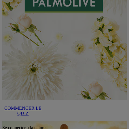
COMMENCER LE
QUIZ
Se connecter à la nature