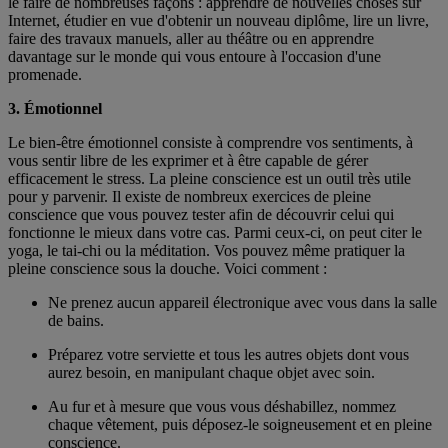
le faire de nombreuses façons : apprendre de nouvelles choses sur
Internet, étudier en vue d'obtenir un nouveau diplôme, lire un livre,
faire des travaux manuels, aller au théâtre ou en apprendre
davantage sur le monde qui vous entoure à l'occasion d'une
promenade.
3. Émotionnel
Le bien-être émotionnel consiste à comprendre vos sentiments, à
vous sentir libre de les exprimer et à être capable de gérer
efficacement le stress. La pleine conscience est un outil très utile
pour y parvenir. Il existe de nombreux exercices de pleine
conscience que vous pouvez tester afin de découvrir celui qui
fonctionne le mieux dans votre cas. Parmi ceux-ci, on peut citer le
yoga, le tai-chi ou la méditation. Vos pouvez même pratiquer la
pleine conscience sous la douche. Voici comment :
Ne prenez aucun appareil électronique avec vous dans la salle
de bains.
Préparez votre serviette et tous les autres objets dont vous
aurez besoin, en manipulant chaque objet avec soin.
Au fur et à mesure que vous vous déshabillez, nommez
chaque vêtement, puis déposez-le soigneusement et en pleine
conscience.