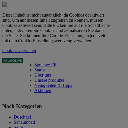
Dieser Inhalt ist nicht zugänglich, da Cookies deaktiviert
sind. Um auf diesen Inhalt zugreifen zu können, müssen
Cookies aktiviert sein. Bitte klicken Sie auf die Schaltfläche
unten, aktivieren Sie Cookies und aktualisieren Sie dann
die Seite. Sie können Ihre Cookie-Einstellungen jederzeit
mit dem Cookie-Einstellungswerkzeug verwalten.
Cookies verwalten
Sprache: FR
Startseite
Über uns
Unsere produkte
Neuigkeiten & Tipps
Aktionen
Nach Kategorien
Duschgel
Schaumbad
Seife