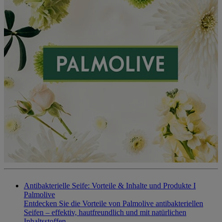
Antibakterielle Seife: Vorteile & Inhalte und Produkte I
Palmolive
Entdecken Sie die Vorteile von Palmolive antibakteriellen
Seifen – effektiv, hautfreundlich und mit natürlichen
Inhaltsstoffen.