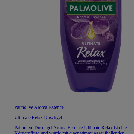
Palmolive Aroma Essence
Ultimate Relax Duschgel
Palmolive Duschgel Aroma Essence Ultimate Relax ist eine
Körperpflege und wurde mit einer stimmungsaufhellenden