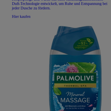
Duft-Technologie entwickelt, um Ruhe und Entspannung bei
jeder Dusche zu fördern.
Hier kaufen