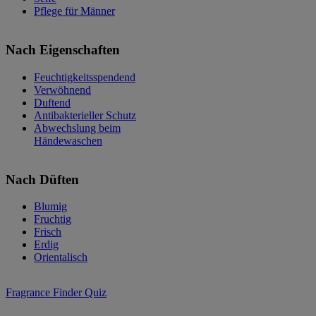
Pflege für Männer
Nach Eigenschaften
Feuchtigkeitsspendend
Verwöhnend
Duftend
Antibakterieller Schutz
Abwechslung beim
Händewaschen
Nach Düften
Blumig
Fruchtig
Frisch
Erdig
Orientalisch
Fragrance Finder Quiz