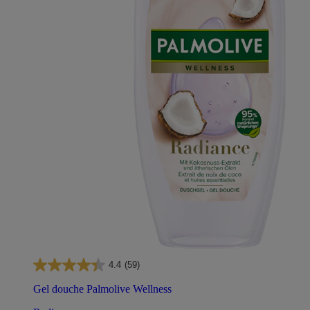
4.4
(59)
Gel douche Palmolive Wellness