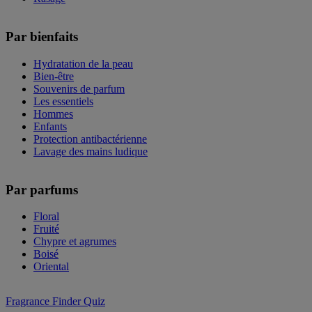
Par bienfaits
Hydratation de la peau
Bien-être
Souvenirs de parfum
Les essentiels
Hommes
Enfants
Protection antibactérienne
Lavage des mains ludique
Par parfums
Floral
Fruité
Chypre et agrumes
Boisé
Oriental
Fragrance Finder Quiz