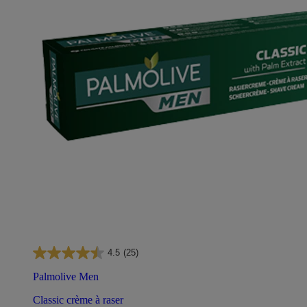
4.5
(25)
Palmolive Men
Classic crème à raser