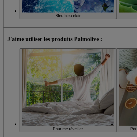
Bleu bleu clair
J'aime utiliser les produits Palmolive :
Pour me réveiller
Pou