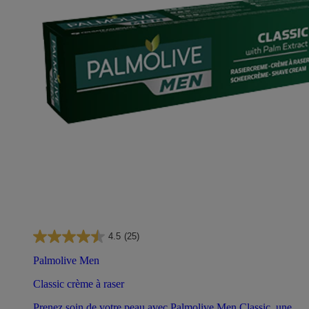
4.5
(25)
Palmolive Men
Classic crème à raser
Prenez soin de votre peau avec Palmolive Men Classic, une