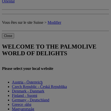
Oriental
Vous êtes sur le site Suisse >
Modifier
Close
WELCOME TO THE PALMOLIVE
WORLD OF DELIGHTS
Please select your local website
Austria - Österreich
Czech Republic - Česká Republika
Denmark - Danmark
Finland - Suomi
Germany - Deutschland
Greece -άδα
Magyarország