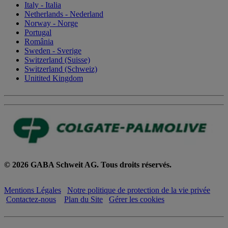
Italy - Italia
Netherlands - Nederland
Norway - Norge
Portugal
România
Sweden - Sverige
Switzerland (Suisse)
Switzerland (Schweiz)
Unitited Kingdom
© 2026 GABA Schweit AG. Tous droits réservés.
Mentions Légales
Notre politique de protection de la vie privée
Contactez-nous
Plan du Site
Gérer les cookies