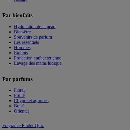
Par bienfaits
Hydratation de la peau
Bien-être
Souvenirs de parfum
Les essentiels
Hommes
Enfants
Protection antibactérienne
Lavage des mains ludique
Par parfums
Floral
Fruité
Chypre et agrumes
Boisé
Oriental
Fragrance Finder Quiz