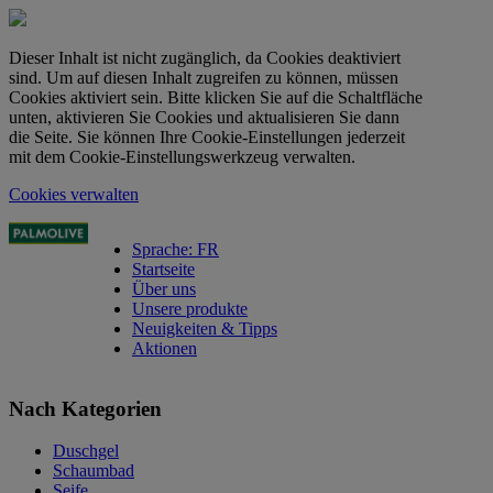
Dieser Inhalt ist nicht zugänglich, da Cookies deaktiviert
sind. Um auf diesen Inhalt zugreifen zu können, müssen
Cookies aktiviert sein. Bitte klicken Sie auf die Schaltfläche
unten, aktivieren Sie Cookies und aktualisieren Sie dann
die Seite. Sie können Ihre Cookie-Einstellungen jederzeit
mit dem Cookie-Einstellungswerkzeug verwalten.
Cookies verwalten
Sprache: FR
Startseite
Über uns
Unsere produkte
Neuigkeiten & Tipps
Aktionen
Nach Kategorien
Duschgel
Schaumbad
Seife