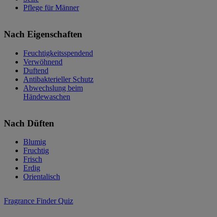
Pflege für Männer
Nach Eigenschaften
Feuchtigkeitsspendend
Verwöhnend
Duftend
Antibakterieller Schutz
Abwechslung beim
Händewaschen
Nach Düften
Blumig
Fruchtig
Frisch
Erdig
Orientalisch
Fragrance Finder Quiz