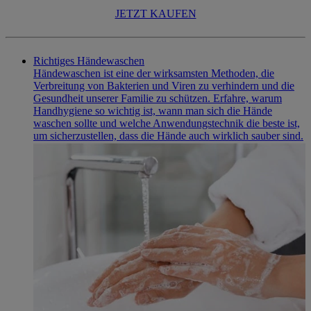
JETZT KAUFEN
Richtiges Händewaschen
Händewaschen ist eine der wirksamsten Methoden, die
Verbreitung von Bakterien und Viren zu verhindern und die
Gesundheit unserer Familie zu schützen. Erfahre, warum
Handhygiene so wichtig ist, wann man sich die Hände
waschen sollte und welche Anwendungstechnik die beste ist,
um sicherzustellen, dass die Hände auch wirklich sauber sind.