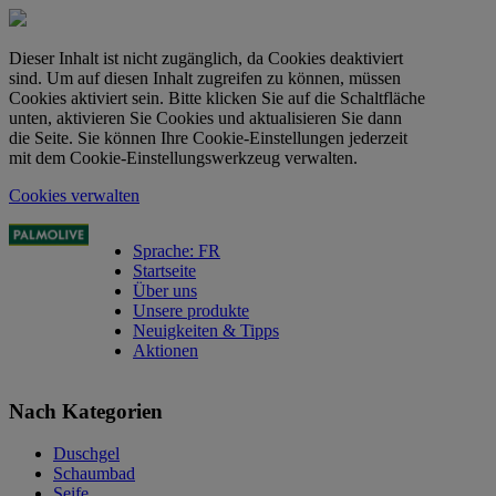
Dieser Inhalt ist nicht zugänglich, da Cookies deaktiviert
sind. Um auf diesen Inhalt zugreifen zu können, müssen
Cookies aktiviert sein. Bitte klicken Sie auf die Schaltfläche
unten, aktivieren Sie Cookies und aktualisieren Sie dann
die Seite. Sie können Ihre Cookie-Einstellungen jederzeit
mit dem Cookie-Einstellungswerkzeug verwalten.
Cookies verwalten
Sprache: FR
Startseite
Über uns
Unsere produkte
Neuigkeiten & Tipps
Aktionen
Nach Kategorien
Duschgel
Schaumbad
Seife