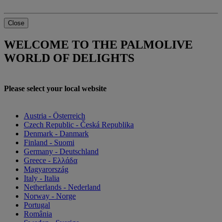
Close
WELCOME TO THE PALMOLIVE
WORLD OF DELIGHTS
Please select your local website
Austria - Österreich
Czech Republic - Česká Republika
Denmark - Danmark
Finland - Suomi
Germany - Deutschland
Greece - Ελλάδα
Magyarország
Italy - Italia
Netherlands - Nederland
Norway - Norge
Portugal
România