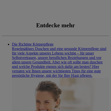
BEWERTUNGEN
Ingrendinets
Entdecke mehr
Die Richtige Körperpflege
Regelmäßiges Duschen und eine gesunde Körperpflege sind
für viele Aspekte unseres Lebens wichtig – für unser
Selbstvertrauen, unsere beruflichen Beziehungen und vor
allem unsere Gesundheit. Aber wie oft sollte man duschen
und welche Produkte eignen sich dafür am besten? Hier
verraten wir Ihnen unsere wichtigsten Tipps für eine gute
persönliche Hygiene, mit der Sie Ihre Haut pflegen.