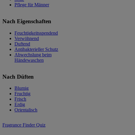
Pflege für Männer
Nach Eigenschaften
Feuchtigkeitsspendend
Verwöhnend
Duftend
Antibakterieller Schutz
Abwechslung beim
Händewaschen
Nach Düften
Blumig
Fruchtig
Frisch
Erdig
Orientalisch
Fragrance Finder Quiz