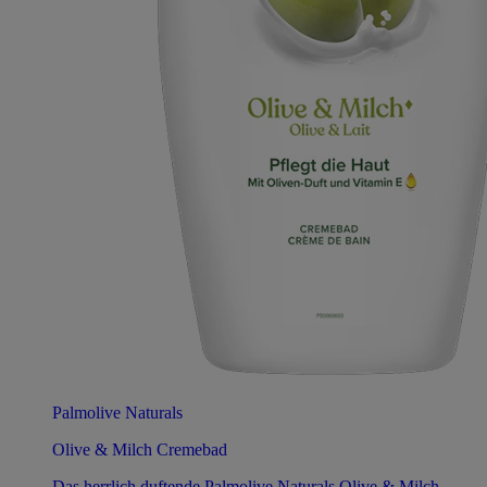
Palmolive Naturals
Olive & Milch Cremebad
Das herrlich duftende Palmolive Naturals Olive & Milch